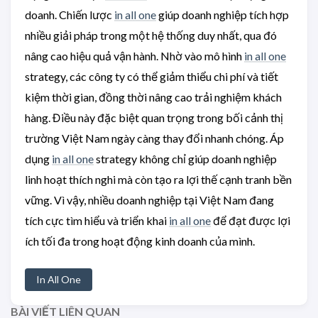
doanh. Chiến lược
in all one
giúp doanh nghiệp tích hợp
nhiều giải pháp trong một hệ thống duy nhất, qua đó
nâng cao hiệu quả vận hành. Nhờ vào mô hình
in all one
strategy, các công ty có thể giảm thiểu chi phí và tiết
kiệm thời gian, đồng thời nâng cao trải nghiệm khách
hàng. Điều này đặc biệt quan trọng trong bối cảnh thị
trường Việt Nam ngày càng thay đổi nhanh chóng. Áp
dụng
in all one
strategy không chỉ giúp doanh nghiệp
linh hoạt thích nghi mà còn tạo ra lợi thế cạnh tranh bền
vững. Vì vậy, nhiều doanh nghiệp tại Việt Nam đang
tích cực tìm hiểu và triển khai
in all one
để đạt được lợi
ích tối đa trong hoạt động kinh doanh của mình.
In All One
BÀI VIẾT LIÊN QUAN