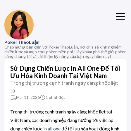
PokerThaoLuận
Chào mừng bạn đến với PokerThaoLuận, nơi chia sẻ kinh nghiệm,
chiến lược và mẹo chơi poker miễn phí. Hãy khám phá thế giới poker
cùng chúng tôi và cải thiện kỹ năng của bạn ngay hôm nay!
Sử Dụng Chiến Lược In All One Để Tối
Ưu Hóa Kinh Doanh Tại Việt Nam
Trong thị trường cạnh tranh ngày càng khốc liệt
tạ
Mar 11, 2026
1 phút đọc
Trong thị trường cạnh tranh ngày càng khốc liệt tại
Việt Nam, các doanh nghiệp đang hướng tới việc áp
dụng chiến lược
in all one
để tối ưu hóa hoạt động kinh